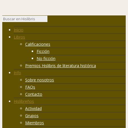
Inicio
Libros
Calificaciones
Ficción
No ficción
Premios Hislibris de literatura histórica
Info
Sobre nosotros
FAQs
Contacto
Hislibreños
Actividad
Grupos
Miembros