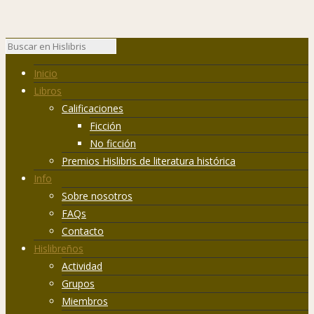
Inicio
Libros
Calificaciones
Ficción
No ficción
Premios Hislibris de literatura histórica
Info
Sobre nosotros
FAQs
Contacto
Hislibreños
Actividad
Grupos
Miembros