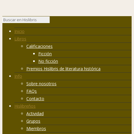
Inicio
Libros
Calificaciones
Ficción
No ficción
Premios Hislibris de literatura histórica
Info
Sobre nosotros
FAQs
Contacto
Hislibreños
Actividad
Grupos
Miembros