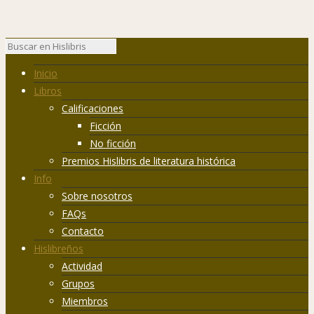
Inicio
Libros
Calificaciones
Ficción
No ficción
Premios Hislibris de literatura histórica
Info
Sobre nosotros
FAQs
Contacto
Hislibreños
Actividad
Grupos
Miembros