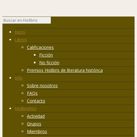
Inicio
Libros
Calificaciones
Ficción
No ficción
Premios Hislibris de literatura histórica
Info
Sobre nosotros
FAQs
Contacto
Hislibreños
Actividad
Grupos
Miembros