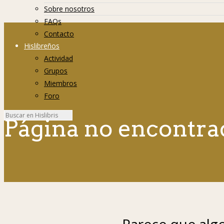
Sobre nosotros
FAQs
Contacto
Hislibreños
Actividad
Grupos
Miembros
Foro
Página no encontra
Parece que algo