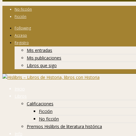
No ficción
Ficción
Following
Acceso
Registro
Mis entradas
Mis publicaciones
Libros que sigo
Inicio
Libros
Calificaciones
Ficción
No ficción
Premios Hislibris de literatura histórica
Info