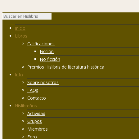
Inicio
Libros
Calificaciones
Ficción
No ficción
Premios Hislibris de literatura histórica
Info
Sobre nosotros
FAQs
Contacto
Hislibreños
Actividad
Grupos
Miembros
Foro