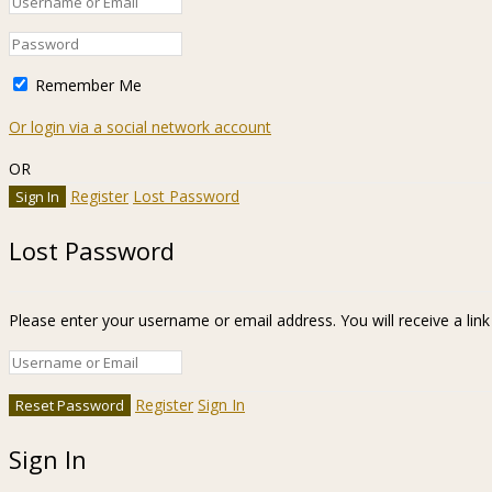
Remember Me
Or login via a social network account
OR
Register
Lost Password
Lost Password
Please enter your username or email address. You will receive a lin
Register
Sign In
Sign In