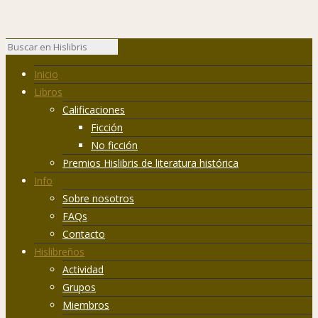
Inicio
Libros
Calificaciones
Ficción
No ficción
Premios Hislibris de literatura histórica
Info
Sobre nosotros
FAQs
Contacto
Hislibreños
Actividad
Grupos
Miembros