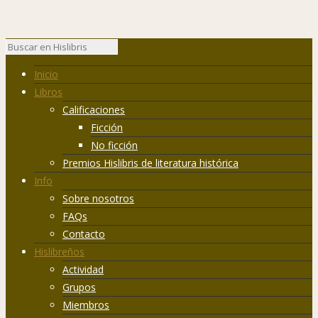
Inicio
Libros
Calificaciones
Ficción
No ficción
Premios Hislibris de literatura histórica
Info
Sobre nosotros
FAQs
Contacto
Hislibreños
Actividad
Grupos
Miembros