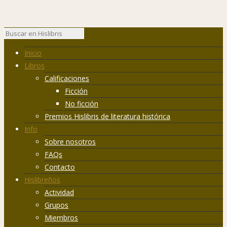
Inicio
Libros
Calificaciones
Ficción
No ficción
Premios Hislibris de literatura histórica
Info
Sobre nosotros
FAQs
Contacto
Hislibreños
Actividad
Grupos
Miembros