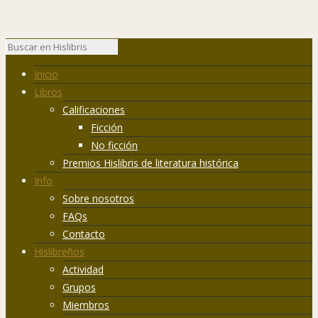
Inicio
Libros
Calificaciones
Ficción
No ficción
Premios Hislibris de literatura histórica
Info
Sobre nosotros
FAQs
Contacto
Hislibreños
Actividad
Grupos
Miembros