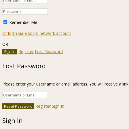
Remember Me
Or login via a social network account
OR
Register
Lost Password
Lost Password
Please enter your username or email address. You will receive a lin
Register
Sign In
Sign In