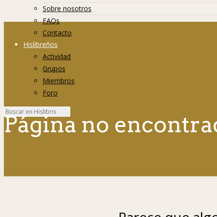
Sobre nosotros
FAQs
Contacto
Hislibreños
Actividad
Grupos
Miembros
Foro
Página no encontra
Parece que algo