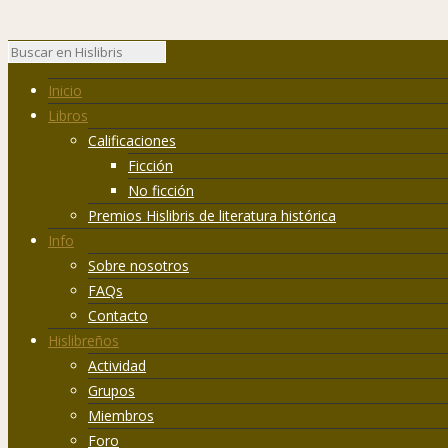
Inicio
Libros
Calificaciones
Ficción
No ficción
Premios Hislibris de literatura histórica
Info
Sobre nosotros
FAQs
Contacto
Hislibreños
Actividad
Grupos
Miembros
Foro