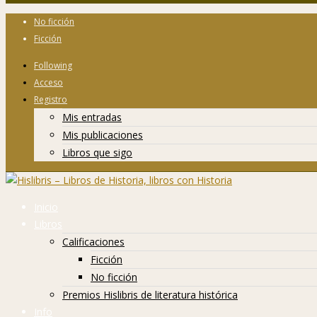
No ficción
Ficción
Following
Acceso
Registro
Mis entradas
Mis publicaciones
Libros que sigo
Inicio
Libros
Calificaciones
Ficción
No ficción
Premios Hislibris de literatura histórica
Info