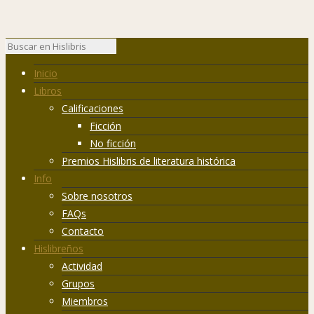
Inicio
Libros
Calificaciones
Ficción
No ficción
Premios Hislibris de literatura histórica
Info
Sobre nosotros
FAQs
Contacto
Hislibreños
Actividad
Grupos
Miembros