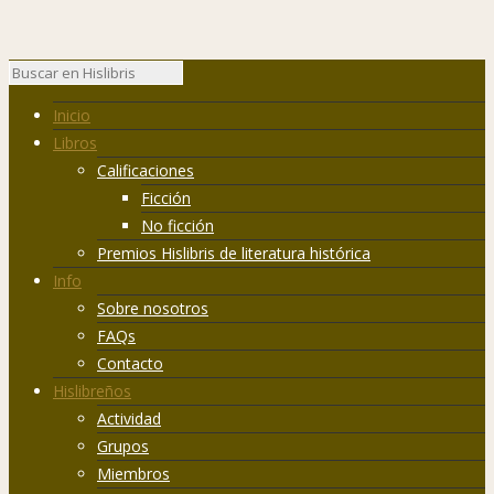
Inicio
Libros
Calificaciones
Ficción
No ficción
Premios Hislibris de literatura histórica
Info
Sobre nosotros
FAQs
Contacto
Hislibreños
Actividad
Grupos
Miembros