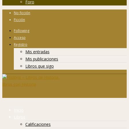
Foro
No ficción
Ficción
Following
Acceso
Registro
Mis entradas
Mis publicaciones
Libros que sigo
Inicio
Libros
Calificaciones