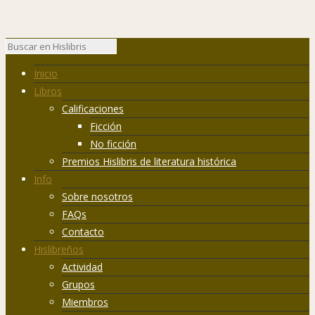
Inicio
Libros
Calificaciones
Ficción
No ficción
Premios Hislibris de literatura histórica
Info
Sobre nosotros
FAQs
Contacto
Hislibreños
Actividad
Grupos
Miembros