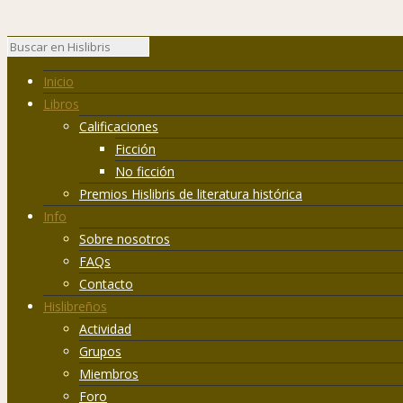
Inicio
Libros
Calificaciones
Ficción
No ficción
Premios Hislibris de literatura histórica
Info
Sobre nosotros
FAQs
Contacto
Hislibreños
Actividad
Grupos
Miembros
Foro