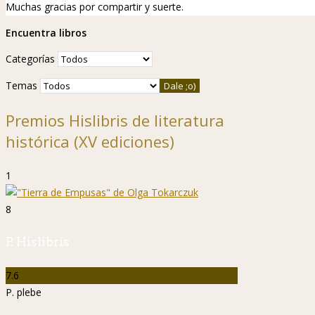
Muchas gracias por compartir y suerte.
Encuentra libros
Categorías
Temas
Premios Hislibris de literatura
histórica (XV ediciones)
1
8
P. Hislibris
7.6
P. plebe