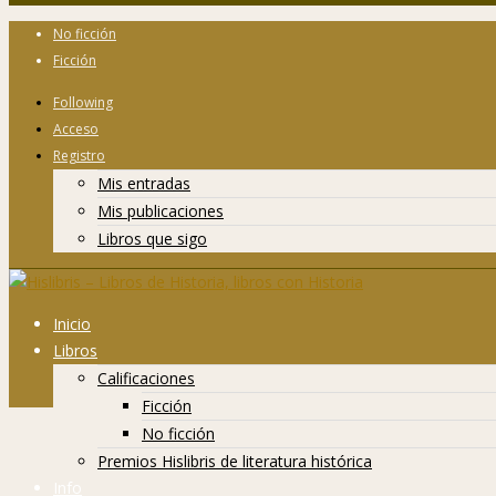
No ficción
Ficción
Following
Acceso
Registro
Mis entradas
Mis publicaciones
Libros que sigo
Inicio
Libros
Calificaciones
Ficción
No ficción
Premios Hislibris de literatura histórica
Info