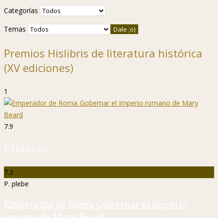
Categorías
Temas
Premios Hislibris de literatura histórica
(XV ediciones)
1
7.9
P. Hislibris
7.3
P. plebe
Emperador de Roma. Gobernar el Imperio
romano de Mary Beard