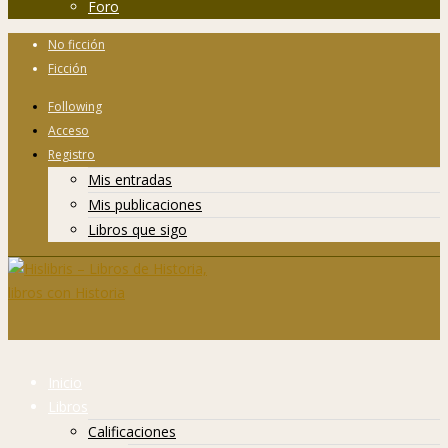
Foro
No ficción
Ficción
Following
Acceso
Registro
Mis entradas
Mis publicaciones
Libros que sigo
Inicio
Libros
Calificaciones