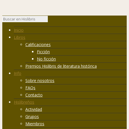
Inicio
Libros
Calificaciones
Ficción
No ficción
Premios Hislibris de literatura histórica
Info
Sobre nosotros
FAQs
Contacto
Hislibreños
Actividad
Grupos
Miembros