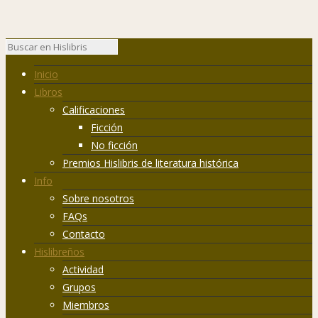
Inicio
Libros
Calificaciones
Ficción
No ficción
Premios Hislibris de literatura histórica
Info
Sobre nosotros
FAQs
Contacto
Hislibreños
Actividad
Grupos
Miembros