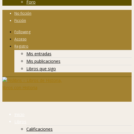
Foro
No ficción
Ficción
Following
Acceso
Registro
Mis entradas
Mis publicaciones
Libros que sigo
Inicio
Libros
Calificaciones