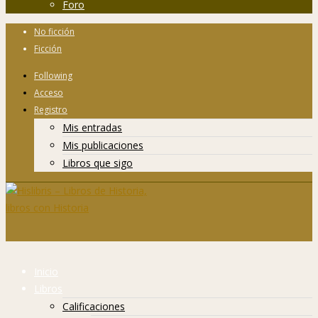
Foro
No ficción
Ficción
Following
Acceso
Registro
Mis entradas
Mis publicaciones
Libros que sigo
Inicio
Libros
Calificaciones