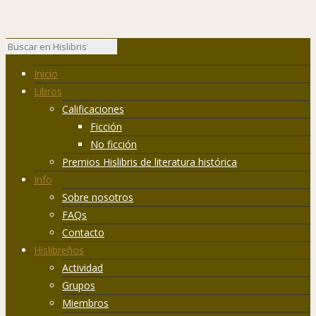
Inicio
Libros
Calificaciones
Ficción
No ficción
Premios Hislibris de literatura histórica
Info
Sobre nosotros
FAQs
Contacto
Hislibreños
Actividad
Grupos
Miembros