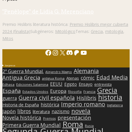
"Penélope" de Lidia G. Merenciano
Premio Hislibris literatura histórica:
Premio Hislibris mejor cubierta
2024 (finalista)
Subgéneros:
Mitológico
Temas:
Grecia
,
mitología
,
Mitos
Facebook
Instagram
X
Discord
Patreon
YouTube
Sorpresa
Alemania
2ª Guerra Mundial.
Alejandro Magno
Edad Media
Antigua Grecia
cómic
Atenas
antigua Roma
EEUU
Egipto
Ensayo
entrevista
Edhasa
Ediciones Salamina
Grecia
España
Europa
Estados Unidos
filosofía
Francia
historia
Guerra civil española
Hislibris
guerra
Imperio romano
histórica
Historia de España
Inglaterra
novela
libros
Japón
nazismo
literatura
presentación
Novela histórica
Premios
Roma
Primera Guerra Mundial
Rusia
Segunda Guerra Mundial