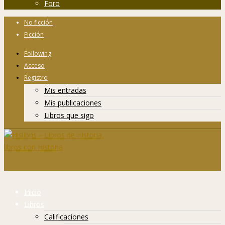
Foro
No ficción
Ficción
Following
Acceso
Registro
Mis entradas
Mis publicaciones
Libros que sigo
Inicio
Libros
Calificaciones