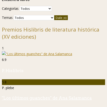
Categorías
Temas
Premios Hislibris de literatura histórica
(XV ediciones)
1
6.9
P. Hislibris
5.8
P. plebe
"Los últimos guanches" de Ana Salamanca