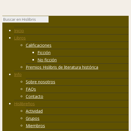
Inicio
Libros
Calificaciones
Ficción
No ficción
Premios Hislibris de literatura histórica
Info
Sobre nosotros
FAQs
Contacto
Hislibreños
Actividad
Grupos
Miembros