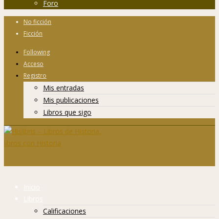
Foro
No ficción
Ficción
Following
Acceso
Registro
Mis entradas
Mis publicaciones
Libros que sigo
Inicio
Libros
Calificaciones