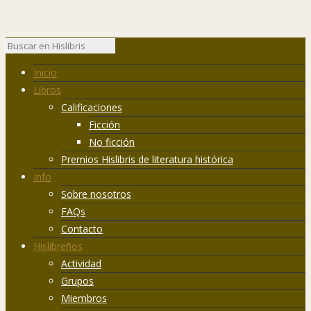
Inicio
Libros
Calificaciones
Ficción
No ficción
Premios Hislibris de literatura histórica
Info
Sobre nosotros
FAQs
Contacto
Hislibreños
Actividad
Grupos
Miembros