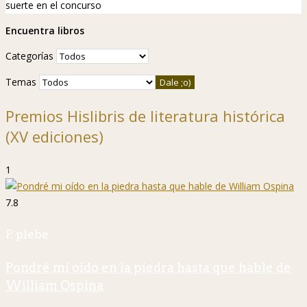
suerte en el concurso
Encuentra libros
Categorías
Temas
Premios Hislibris de literatura histórica
(XV ediciones)
1
7.8
P. plebe
Pondré mi oído en la piedra hasta que hable de
William Ospina