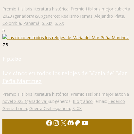
Premio Hislibris literatura histórica:
Premio Hislibris mejor cubierta
2023 (ganador/a)
Subgéneros:
Realismo
Temas:
Alejandro Plata
,
Colombia
,
Panamá
,
S. XIX
,
S. XX
5
7.5
P. plebe
Las cinco en todos los relojes de María del Mar
Peña Martínez
Premio Hislibris literatura histórica:
Premio Hislibris mejor autor/a
novel 2023 (ganador/a)
Subgéneros:
Biográfico
Temas:
Federico
García Lorca
,
Guerra Civil española
,
S. XX
Facebook
Instagram
X
Discord
Patreon
YouTube