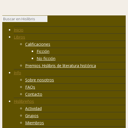
Inicio
Libros
Calificaciones
Ficción
No ficción
Premios Hislibris de literatura histórica
Info
Sobre nosotros
FAQs
Contacto
Hislibreños
Actividad
Grupos
Miembros