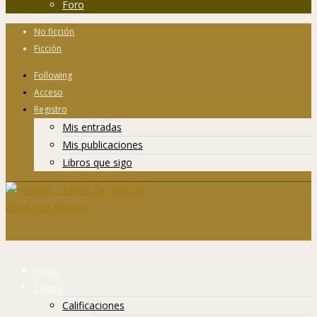
Foro
No ficción
Ficción
Following
Acceso
Registro
Mis entradas
Mis publicaciones
Libros que sigo
Inicio
Libros
Calificaciones