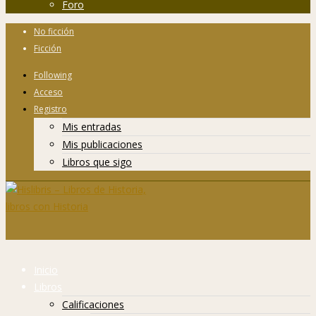
Foro
No ficción
Ficción
Following
Acceso
Registro
Mis entradas
Mis publicaciones
Libros que sigo
Inicio
Libros
Calificaciones