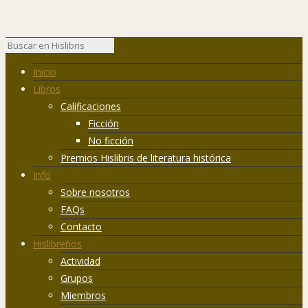
Inicio
Libros
Calificaciones
Ficción
No ficción
Premios Hislibris de literatura histórica
Info
Sobre nosotros
FAQs
Contacto
Hislibreños
Actividad
Grupos
Miembros