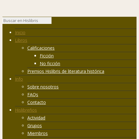
Inicio
Libros
Calificaciones
Ficción
No ficción
Premios Hislibris de literatura histórica
Info
Sobre nosotros
FAQs
Contacto
Hislibreños
Actividad
Grupos
Miembros