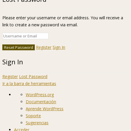
Please enter your username or email address. You will receive a
link to create a new password via email.
Register
Sign In
Sign In
Register
Lost Password
Ir a la barra de herramientas
Acerca
WordPress.org
de
Documentación
WordPress
Aprende WordPress
Soporte
Sugerencias
Acceder