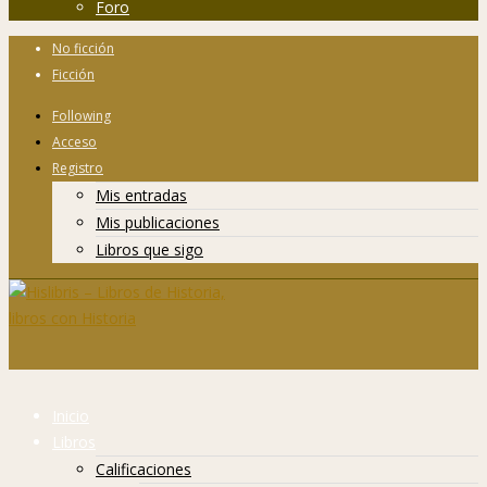
Foro
No ficción
Ficción
Following
Acceso
Registro
Mis entradas
Mis publicaciones
Libros que sigo
Inicio
Libros
Calificaciones