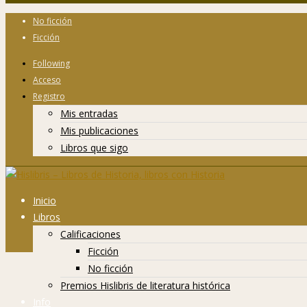
No ficción
Ficción
Following
Acceso
Registro
Mis entradas
Mis publicaciones
Libros que sigo
Inicio
Libros
Calificaciones
Ficción
No ficción
Premios Hislibris de literatura histórica
Info