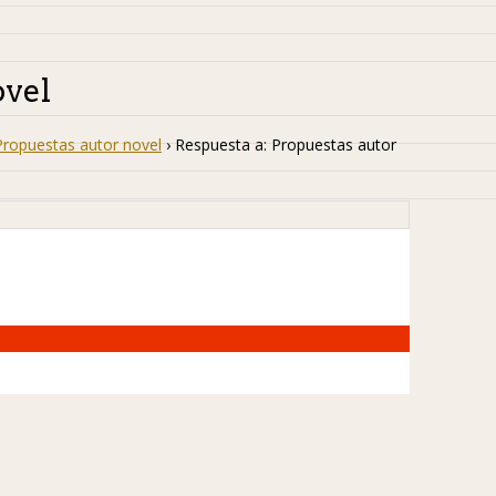
ovel
Propuestas autor novel
›
Respuesta a: Propuestas autor