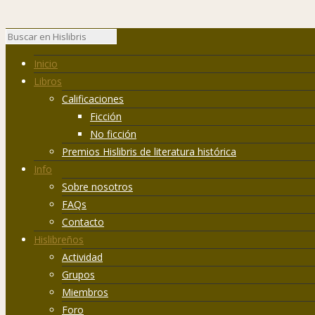
Inicio
Libros
Calificaciones
Ficción
No ficción
Premios Hislibris de literatura histórica
Info
Sobre nosotros
FAQs
Contacto
Hislibreños
Actividad
Grupos
Miembros
Foro