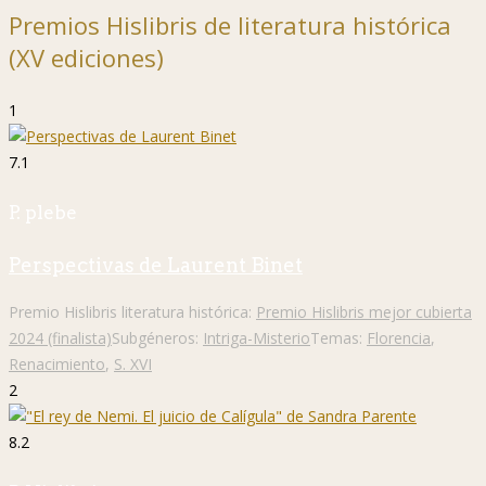
Premios Hislibris de literatura histórica
(XV ediciones)
1
7.1
P. plebe
Perspectivas de Laurent Binet
Premio Hislibris literatura histórica:
Premio Hislibris mejor cubierta
2024 (finalista)
Subgéneros:
Intriga-Misterio
Temas:
Florencia
,
Renacimiento
,
S. XVI
2
8.2