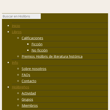
Inicio
Libros
Calificaciones
Ficción
No ficción
Premios Hislibris de literatura histórica
Info
Sobre nosotros
FAQs
Contacto
Hislibreños
Actividad
Grupos
Miembros