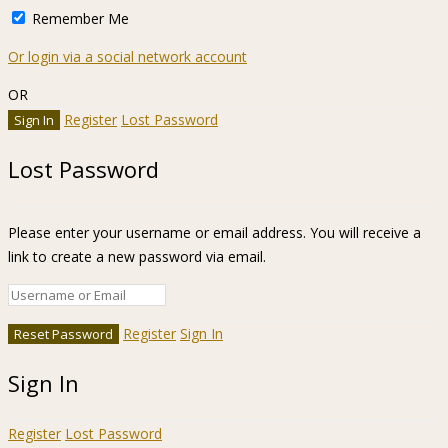
Remember Me
Or login via a social network account
OR
Register
Lost Password
Lost Password
Please enter your username or email address. You will receive a
link to create a new password via email.
Register
Sign In
Sign In
Register
Lost Password