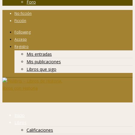
Foro
No ficción
Ficción
Following
Acceso
Registro
Mis entradas
Mis publicaciones
Libros que sigo
Inicio
Libros
Calificaciones