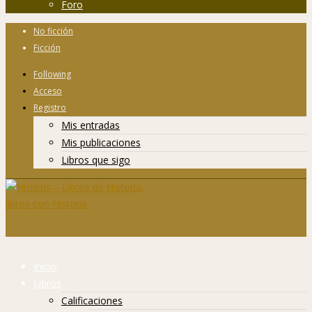
Foro
No ficción
Ficción
Following
Acceso
Registro
Mis entradas
Mis publicaciones
Libros que sigo
Inicio
Libros
Calificaciones