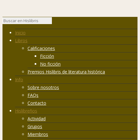
Inicio
Libros
Calificaciones
Ficción
No ficción
Premios Hislibris de literatura histórica
Info
Sobre nosotros
FAQs
Contacto
Hislibreños
Actividad
Grupos
Miembros