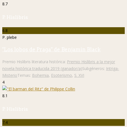
8.7
P. Hislibris
6.8
P. plebe
"Los lobos de Praga" de Benjamin Black
Premio Hislibris literatura histórica:
Premio Hislibris a la mejor
novela histórica traducida 2019 (ganador/a)
Subgéneros:
Intriga-
Misterio
Temas:
Bohemia
,
Esoterismo
,
S. XVI
4
8.1
P. Hislibris
7.4