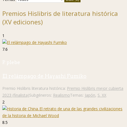
Premios Hislibris de literatura histórica
(XV ediciones)
1
7.6
P. plebe
El relámpago de Hayashi Fumiko
Premio Hislibris literatura histórica:
Premio Hislibris mejor cubierta
2023 (finalista)
Subgéneros:
Realismo
Temas:
Japón
,
S. XX
2
8.5