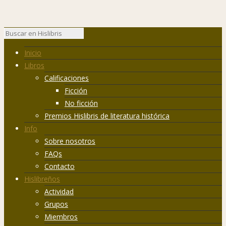
Inicio
Libros
Calificaciones
Ficción
No ficción
Premios Hislibris de literatura histórica
Info
Sobre nosotros
FAQs
Contacto
Hislibreños
Actividad
Grupos
Miembros