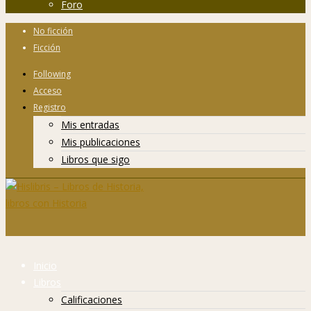
Foro
No ficción
Ficción
Following
Acceso
Registro
Mis entradas
Mis publicaciones
Libros que sigo
Inicio
Libros
Calificaciones