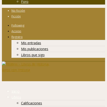
Foro
No ficción
Ficción
Following
Acceso
Registro
Mis entradas
Mis publicaciones
Libros que sigo
Inicio
Libros
Calificaciones