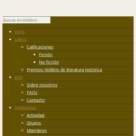
Inicio
Libros
Calificaciones
Ficción
No ficción
Premios Hislibris de literatura histórica
Info
Sobre nosotros
FAQs
Contacto
Hislibreños
Actividad
Grupos
Miembros