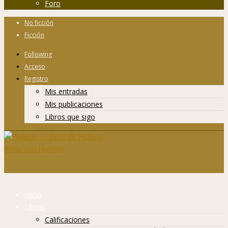
Foro
No ficción
Ficción
Following
Acceso
Registro
Mis entradas
Mis publicaciones
Libros que sigo
Inicio
Libros
Calificaciones