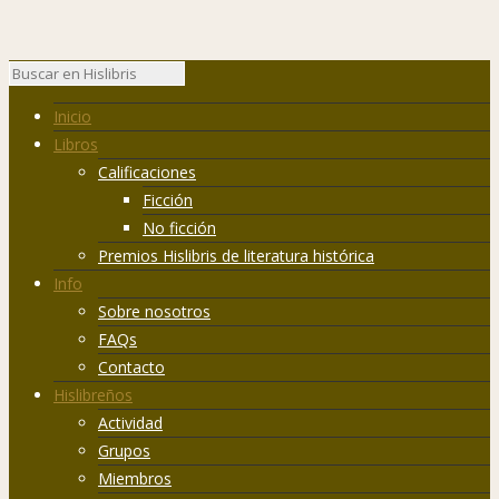
Inicio
Libros
Calificaciones
Ficción
No ficción
Premios Hislibris de literatura histórica
Info
Sobre nosotros
FAQs
Contacto
Hislibreños
Actividad
Grupos
Miembros