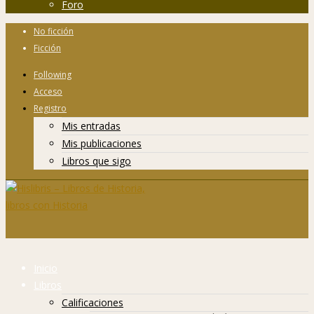
Foro
No ficción
Ficción
Following
Acceso
Registro
Mis entradas
Mis publicaciones
Libros que sigo
Inicio
Libros
Calificaciones