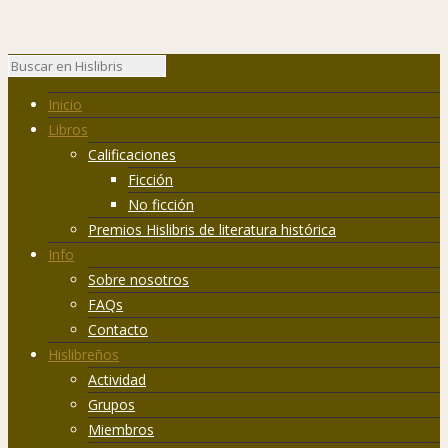
Inicio
Libros
Calificaciones
Ficción
No ficción
Premios Hislibris de literatura histórica
Info
Sobre nosotros
FAQs
Contacto
Hislibreños
Actividad
Grupos
Miembros