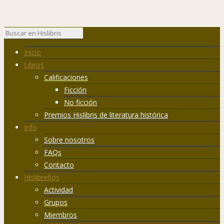
Inicio
Libros
Calificaciones
Ficción
No ficción
Premios Hislibris de literatura histórica
Info
Sobre nosotros
FAQs
Contacto
Hislibreños
Actividad
Grupos
Miembros