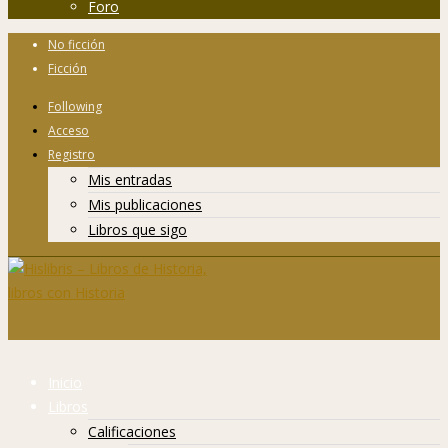
Foro
No ficción
Ficción
Following
Acceso
Registro
Mis entradas
Mis publicaciones
Libros que sigo
Inicio
Libros
Calificaciones