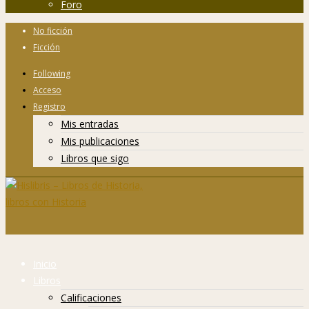
Foro
No ficción
Ficción
Following
Acceso
Registro
Mis entradas
Mis publicaciones
Libros que sigo
Inicio
Libros
Calificaciones