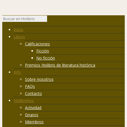
Inicio
Libros
Calificaciones
Ficción
No ficción
Premios Hislibris de literatura histórica
Info
Sobre nosotros
FAQs
Contacto
Hislibreños
Actividad
Grupos
Miembros