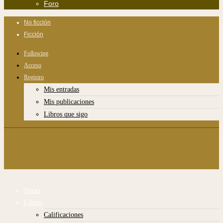
Foro
No ficción
Ficción
Following
Acceso
Registro
Mis entradas
Mis publicaciones
Libros que sigo
Inicio
Libros
Calificaciones