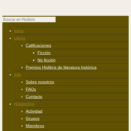
Inicio
Libros
Calificaciones
Ficción
No ficción
Premios Hislibris de literatura histórica
Info
Sobre nosotros
FAQs
Contacto
Hislibreños
Actividad
Grupos
Miembros