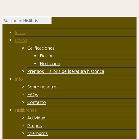
Inicio
Libros
Calificaciones
Ficción
No ficción
Premios Hislibris de literatura histórica
Info
Sobre nosotros
FAQs
Contacto
Hislibreños
Actividad
Grupos
Miembros