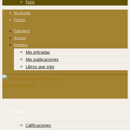
Foro
No ficción
Ficción
Following
Acceso
Registro
Mis entradas
Mis publicaciones
Libros que sigo
Inicio
Libros
Calificaciones