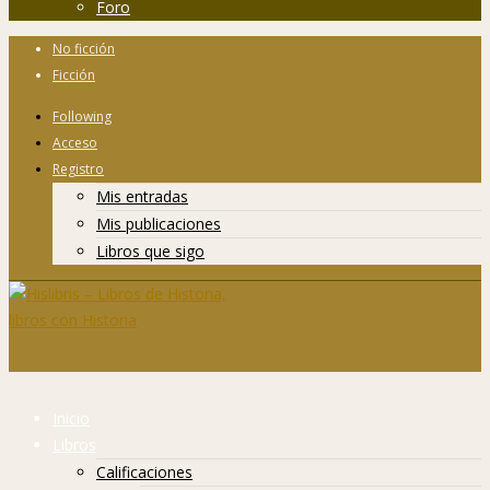
Foro
No ficción
Ficción
Following
Acceso
Registro
Mis entradas
Mis publicaciones
Libros que sigo
Inicio
Libros
Calificaciones