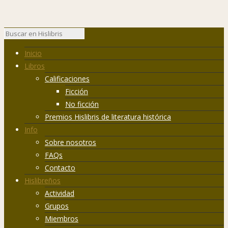
Inicio
Libros
Calificaciones
Ficción
No ficción
Premios Hislibris de literatura histórica
Info
Sobre nosotros
FAQs
Contacto
Hislibreños
Actividad
Grupos
Miembros