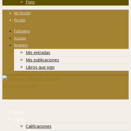
Foro
No ficción
Ficción
Following
Acceso
Registro
Mis entradas
Mis publicaciones
Libros que sigo
Inicio
Libros
Calificaciones