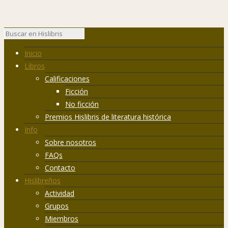
Inicio
Libros
Calificaciones
Ficción
No ficción
Premios Hislibris de literatura histórica
Info
Sobre nosotros
FAQs
Contacto
Hislibreños
Actividad
Grupos
Miembros