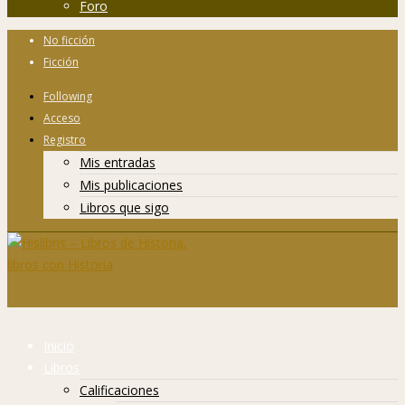
Foro
No ficción
Ficción
Following
Acceso
Registro
Mis entradas
Mis publicaciones
Libros que sigo
Inicio
Libros
Calificaciones