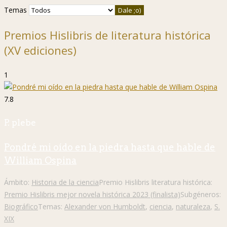
Temas
Premios Hislibris de literatura histórica
(XV ediciones)
1
7.8
P. plebe
Pondré mi oído en la piedra hasta que hable de
William Ospina
Ámbito:
Historia de la ciencia
Premio Hislibris literatura histórica:
Premio Hislibris mejor novela histórica 2023 (finalista)
Subgéneros:
Biográfico
Temas:
Alexander von Humboldt
,
ciencia
,
naturaleza
,
S.
XIX