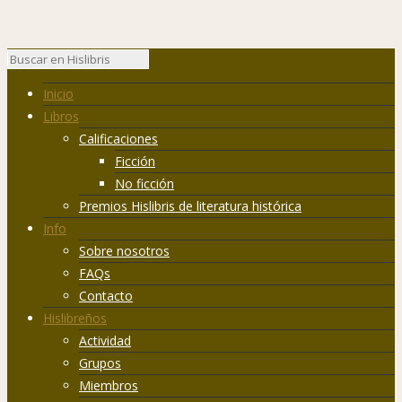
Inicio
Libros
Calificaciones
Ficción
No ficción
Premios Hislibris de literatura histórica
Info
Sobre nosotros
FAQs
Contacto
Hislibreños
Actividad
Grupos
Miembros