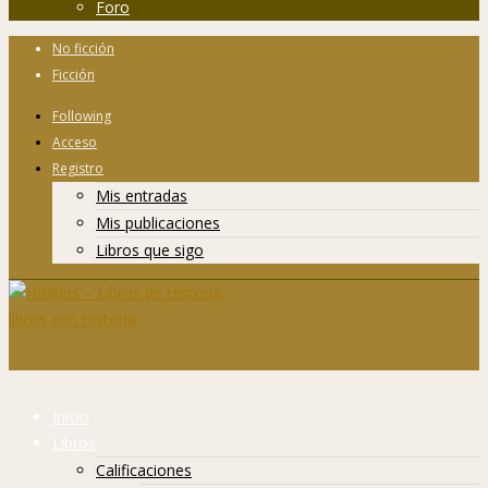
Foro
No ficción
Ficción
Following
Acceso
Registro
Mis entradas
Mis publicaciones
Libros que sigo
Inicio
Libros
Calificaciones