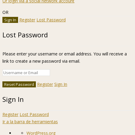
Or login via a social network account
OR
Register
Lost Password
Lost Password
Please enter your username or email address. You will receive a
link to create a new password via email.
Register
Sign In
Sign In
Register
Lost Password
Ir a la barra de herramientas
Acerca
WordPress.org