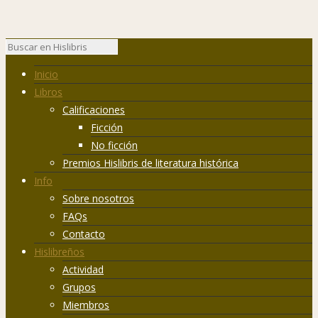
Inicio
Libros
Calificaciones
Ficción
No ficción
Premios Hislibris de literatura histórica
Info
Sobre nosotros
FAQs
Contacto
Hislibreños
Actividad
Grupos
Miembros