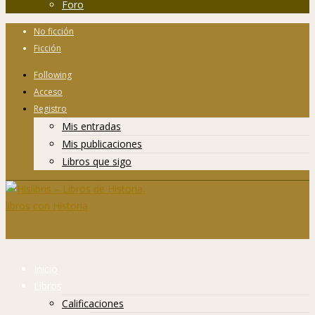
Foro
No ficción
Ficción
Following
Acceso
Registro
Mis entradas
Mis publicaciones
Libros que sigo
Inicio
Libros
Calificaciones