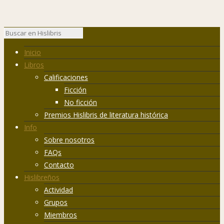
Inicio
Libros
Calificaciones
Ficción
No ficción
Premios Hislibris de literatura histórica
Info
Sobre nosotros
FAQs
Contacto
Hislibreños
Actividad
Grupos
Miembros