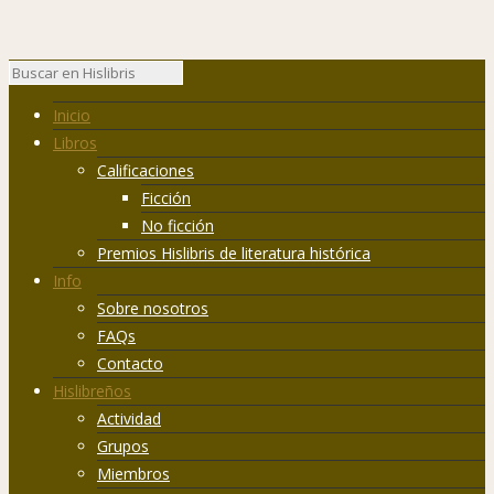
Inicio
Libros
Calificaciones
Ficción
No ficción
Premios Hislibris de literatura histórica
Info
Sobre nosotros
FAQs
Contacto
Hislibreños
Actividad
Grupos
Miembros