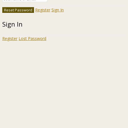
Register
Sign In
Sign In
Register
Lost Password