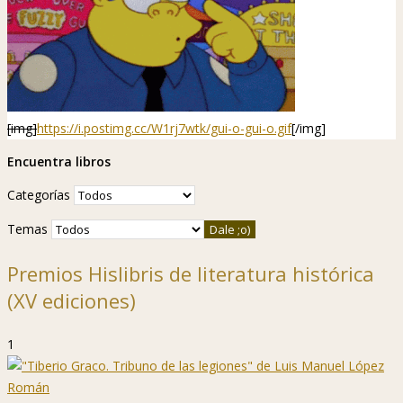
[img]
https://i.postimg.cc/W1rj7wtk/gui-o-gui-o.gif
[/img]
Encuentra libros
Categorías
Temas
Premios Hislibris de literatura histórica
(XV ediciones)
1