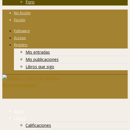
Foro
No ficción
Ficción
Following
Acceso
Registro
Mis entradas
Mis publicaciones
Libros que sigo
Inicio
Libros
Calificaciones