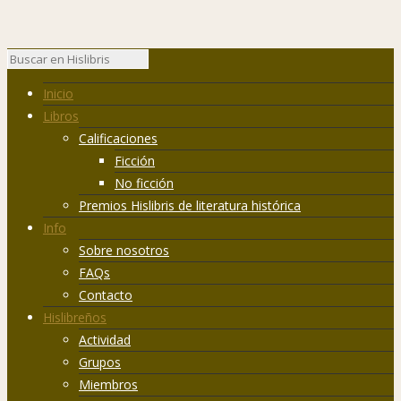
Inicio
Libros
Calificaciones
Ficción
No ficción
Premios Hislibris de literatura histórica
Info
Sobre nosotros
FAQs
Contacto
Hislibreños
Actividad
Grupos
Miembros