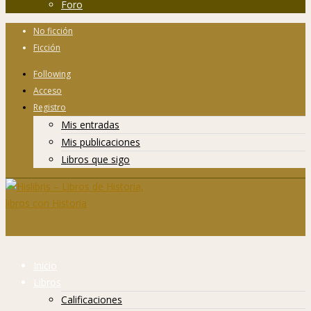
Foro
No ficción
Ficción
Following
Acceso
Registro
Mis entradas
Mis publicaciones
Libros que sigo
Inicio
Libros
Calificaciones