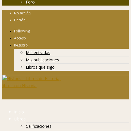
Foro
No ficción
Ficción
Following
Acceso
Registro
Mis entradas
Mis publicaciones
Libros que sigo
Inicio
Libros
Calificaciones