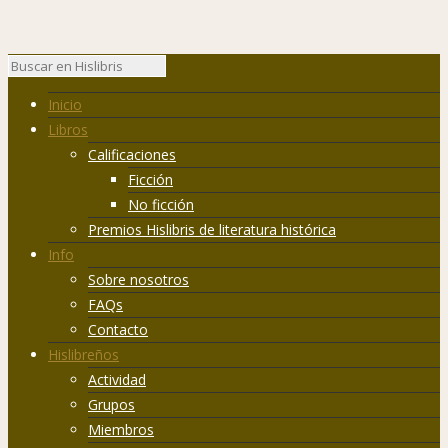
Inicio
Libros
Calificaciones
Ficción
No ficción
Premios Hislibris de literatura histórica
Info
Sobre nosotros
FAQs
Contacto
Hislibreños
Actividad
Grupos
Miembros