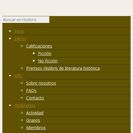
Inicio
Libros
Calificaciones
Ficción
No ficción
Premios Hislibris de literatura histórica
Info
Sobre nosotros
FAQs
Contacto
Hislibreños
Actividad
Grupos
Miembros