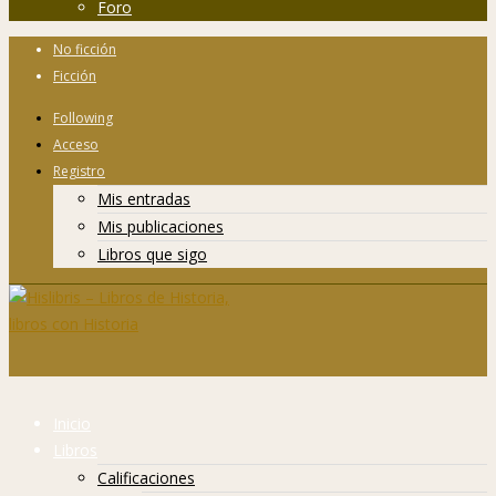
Foro
No ficción
Ficción
Following
Acceso
Registro
Mis entradas
Mis publicaciones
Libros que sigo
Inicio
Libros
Calificaciones