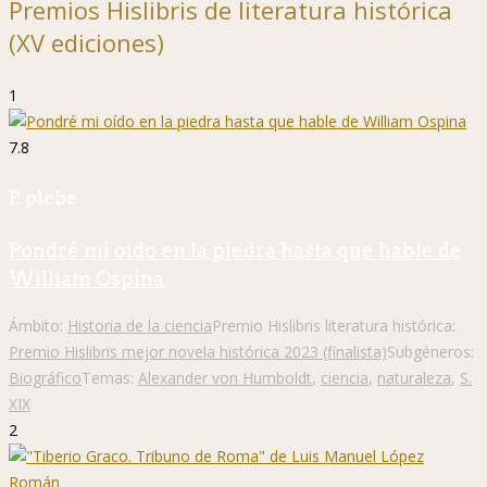
Premios Hislibris de literatura histórica
(XV ediciones)
1
7.8
P. plebe
Pondré mi oído en la piedra hasta que hable de
William Ospina
Ámbito:
Historia de la ciencia
Premio Hislibris literatura histórica:
Premio Hislibris mejor novela histórica 2023 (finalista)
Subgéneros:
Biográfico
Temas:
Alexander von Humboldt
,
ciencia
,
naturaleza
,
S.
XIX
2