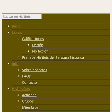
Inicio
Libros
Calificaciones
Ficción
No ficción
Premios Hislibris de literatura histórica
Info
Sobre nosotros
FAQs
Contacto
Hislibreños
Actividad
Grupos
Miembros