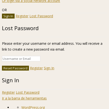
Or login via a social network account
OR
Register
Lost Password
Lost Password
Please enter your username or email address. You will receive a
link to create a new password via email.
Register
Sign In
Sign In
Register
Lost Password
Ir a la barra de herramientas
Acerca
WordPress.org