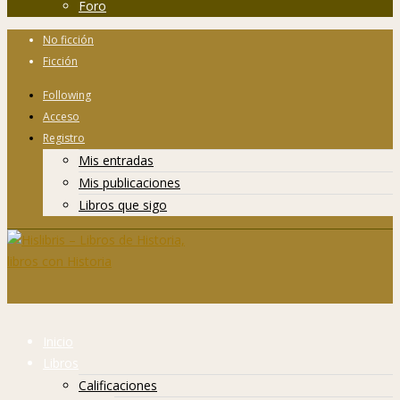
Foro
No ficción
Ficción
Following
Acceso
Registro
Mis entradas
Mis publicaciones
Libros que sigo
Inicio
Libros
Calificaciones