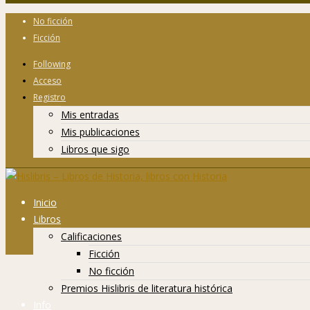
No ficción
Ficción
Following
Acceso
Registro
Mis entradas
Mis publicaciones
Libros que sigo
Inicio
Libros
Calificaciones
Ficción
No ficción
Premios Hislibris de literatura histórica
Info