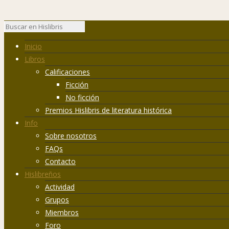
Inicio
Libros
Calificaciones
Ficción
No ficción
Premios Hislibris de literatura histórica
Info
Sobre nosotros
FAQs
Contacto
Hislibreños
Actividad
Grupos
Miembros
Foro