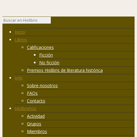
Inicio
Libros
Calificaciones
Ficción
No ficción
Premios Hislibris de literatura histórica
Info
Sobre nosotros
FAQs
Contacto
Hislibreños
Actividad
Grupos
Miembros