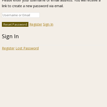
Please enter your username or email address. You will receive a
link to create a new password via email.
Register
Sign In
Sign In
Register
Lost Password