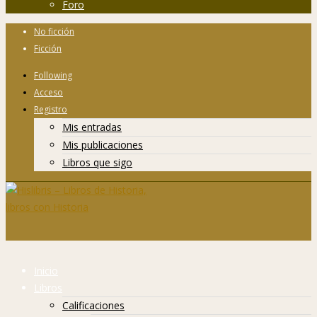
Foro
No ficción
Ficción
Following
Acceso
Registro
Mis entradas
Mis publicaciones
Libros que sigo
Inicio
Libros
Calificaciones