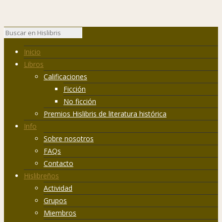
Inicio
Libros
Calificaciones
Ficción
No ficción
Premios Hislibris de literatura histórica
Info
Sobre nosotros
FAQs
Contacto
Hislibreños
Actividad
Grupos
Miembros