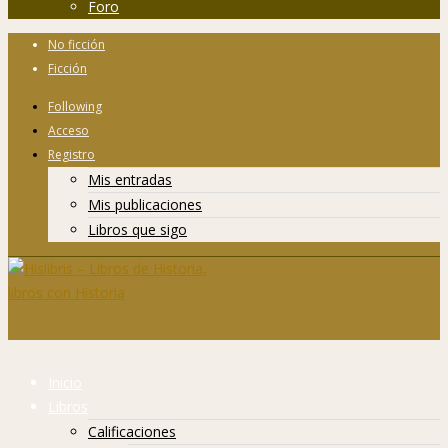
Foro
No ficción
Ficción
Following
Acceso
Registro
Mis entradas
Mis publicaciones
Libros que sigo
Inicio
Libros
Calificaciones