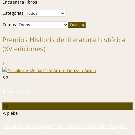
Encuentra libros
Categorías
Temas
Premios Hislibris de literatura histórica
(XV ediciones)
1
8.2
P. Hislibris
7.9
P. plebe
"El cáliz de Melqart" de Arturo Gonzalo Aizpiri