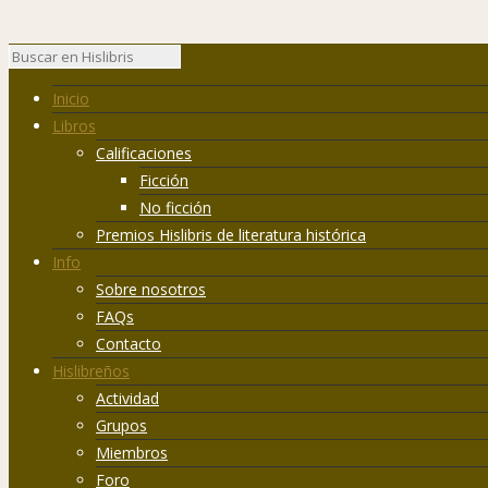
Inicio
Libros
Calificaciones
Ficción
No ficción
Premios Hislibris de literatura histórica
Info
Sobre nosotros
FAQs
Contacto
Hislibreños
Actividad
Grupos
Miembros
Foro