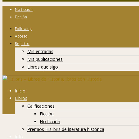
No ficción
Ficción
Following
Acceso
Registro
Mis entradas
Mis publicaciones
Libros que sigo
Inicio
Libros
Calificaciones
Ficción
No ficción
Premios Hislibris de literatura histórica
Info