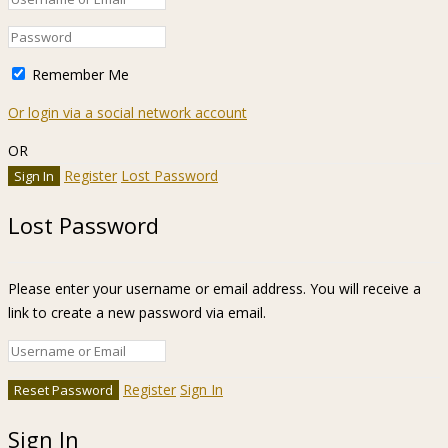
Remember Me
Or login via a social network account
OR
Register
Lost Password
Lost Password
Please enter your username or email address. You will receive a
link to create a new password via email.
Register
Sign In
Sign In