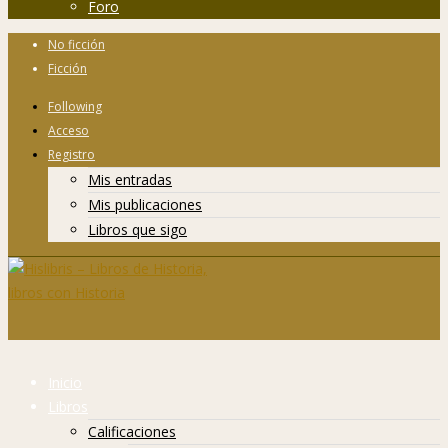
Foro
No ficción
Ficción
Following
Acceso
Registro
Mis entradas
Mis publicaciones
Libros que sigo
Inicio
Libros
Calificaciones