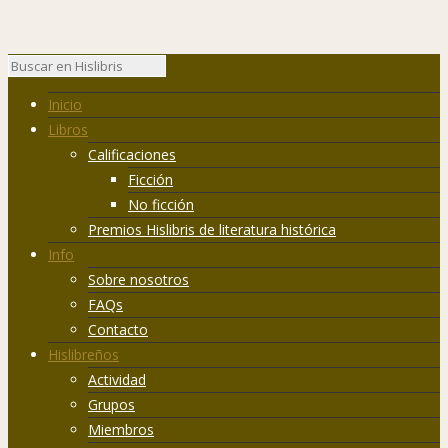
Inicio
Libros
Calificaciones
Ficción
No ficción
Premios Hislibris de literatura histórica
Info
Sobre nosotros
FAQs
Contacto
Hislibreños
Actividad
Grupos
Miembros