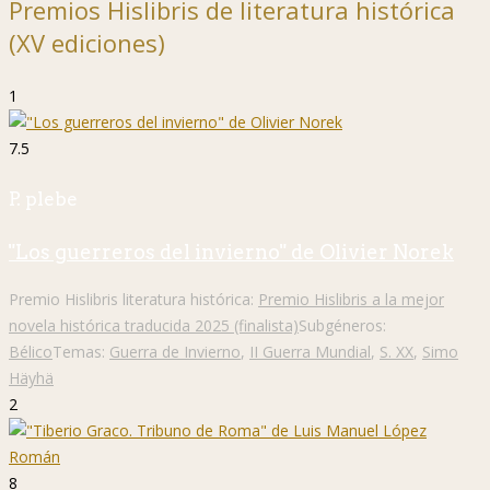
Premios Hislibris de literatura histórica
(XV ediciones)
1
7.5
P. plebe
"Los guerreros del invierno" de Olivier Norek
Premio Hislibris literatura histórica:
Premio Hislibris a la mejor
novela histórica traducida 2025 (finalista)
Subgéneros:
Bélico
Temas:
Guerra de Invierno
,
II Guerra Mundial
,
S. XX
,
Simo
Häyhä
2
8