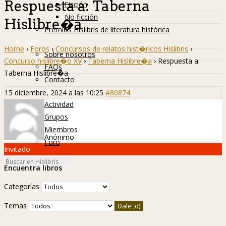
Respuesta a: Taberna
Ficción
No ficción
Hislibre�a
Premios Hislibris de literatura histórica
Info
Home
›
Foros
›
Concursos de relatos hist�ricos Hislibris
›
Sobre nosotros
Concurso hislibre�o XV
›
Taberna Hislibre�a
›
Respuesta a:
FAQs
Taberna Hislibre�a
Contacto
Hislibreños
15 diciembre, 2024 a las 10:25
#80874
Actividad
Grupos
Miembros
Anónimo
Foro
Invitado
Encuentra libros
Categorías
Temas