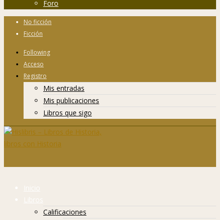
Foro
No ficción
Ficción
Following
Acceso
Registro
Mis entradas
Mis publicaciones
Libros que sigo
Inicio
Libros
Calificaciones