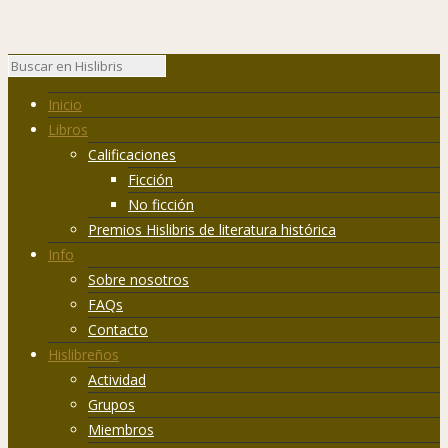
Inicio
Libros
Calificaciones
Ficción
No ficción
Premios Hislibris de literatura histórica
Info
Sobre nosotros
FAQs
Contacto
Hislibreños
Actividad
Grupos
Miembros